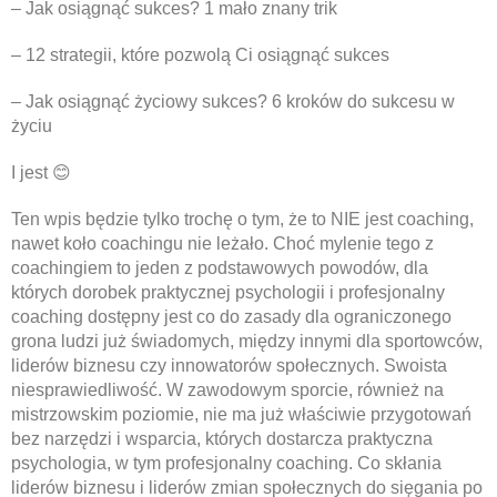
– Jak osiągnąć sukces? 1 mało znany trik
– 12 strategii, które pozwolą Ci osiągnąć sukces
– Jak osiągnąć życiowy sukces? 6 kroków do sukcesu w
życiu
I jest 😊
Ten wpis będzie tylko trochę o tym, że to NIE jest coaching,
nawet koło coachingu nie leżało. Choć mylenie tego z
coachingiem to jeden z podstawowych powodów, dla
których dorobek praktycznej psychologii i profesjonalny
coaching dostępny jest co do zasady dla ograniczonego
grona ludzi już świadomych, między innymi dla sportowców,
liderów biznesu czy innowatorów społecznych. Swoista
niesprawiedliwość. W zawodowym sporcie, również na
mistrzowskim poziomie, nie ma już właściwie przygotowań
bez narzędzi i wsparcia, których dostarcza praktyczna
psychologia, w tym profesjonalny coaching. Co skłania
liderów biznesu i liderów zmian społecznych do sięgania po