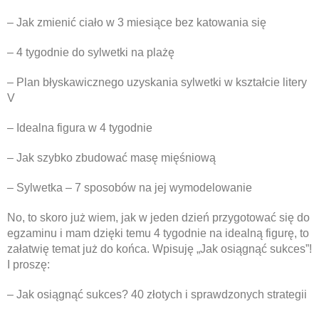
– Jak zmienić ciało w 3 miesiące bez katowania się
– 4 tygodnie do sylwetki na plażę
– Plan błyskawicznego uzyskania sylwetki w kształcie litery
V
– Idealna figura w 4 tygodnie
– Jak szybko zbudować masę mięśniową
– Sylwetka – 7 sposobów na jej wymodelowanie
No, to skoro już wiem, jak w jeden dzień przygotować się do
egzaminu i mam dzięki temu 4 tygodnie na idealną figurę, to
załatwię temat już do końca. Wpisuję „Jak osiągnąć sukces”!
I proszę:
– Jak osiągnąć sukces? 40 złotych i sprawdzonych strategii