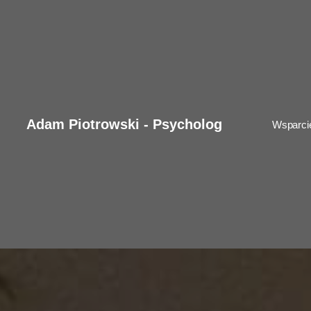
Adam Piotrowski - Psycholog
Wsparci