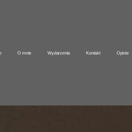
e
O mnie
Wydarzenia
Kontakt
Opinie