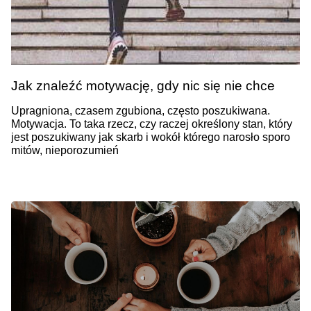
Jak znaleźć motywację, gdy nic się nie chce
Upragniona, czasem zgubiona, często poszukiwana.
Motywacja. To taka rzecz, czy raczej określony stan, który
jest poszukiwany jak skarb i wokół którego narosło sporo
mitów, nieporozumień