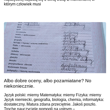
którym człowiek musi
Albo dobre oceny, albo pozamiatane? No
niekoniecznie.
Język polski: mierny Matematyka: mierny Fizyka: mierny
Język niemiecki, geografia, biologia, chemia, informatyka:
dostateczny. Matura zdana przeciętnie. Jakoś poszło.
Trochę nauczyciele pomogli na ustnym –