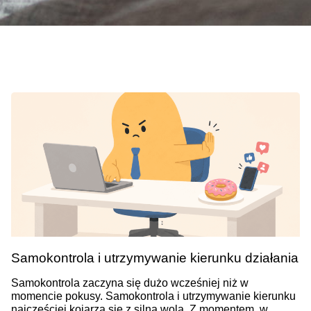
Samokontrola i utrzymywanie kierunku działania
Samokontrola zaczyna się dużo wcześniej niż w
momencie pokusy. Samokontrola i utrzymywanie kierunku
najczęściej kojarzą się z silną wolą. Z momentem, w