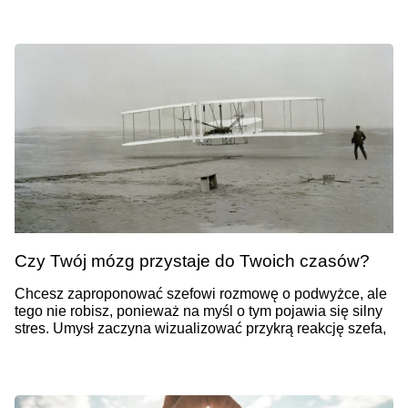
Czy Twój mózg przystaje do Twoich czasów?
Chcesz zaproponować szefowi rozmowę o podwyżce, ale
tego nie robisz, ponieważ na myśl o tym pojawia się silny
stres. Umysł zaczyna wizualizować przykrą reakcję szefa,